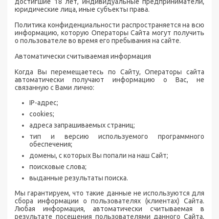
достигшие 18 лет, индивидуальные предприниматели,
юридические лица, иные субъекты права.
Политика конфиденциальности распространяется на всю
информацию, которую Операторы Сайта могут получить
о пользователе во время его пребывания на сайте.
Автоматически считываемая информация
Когда Вы перемещаетесь по Сайту, Операторы сайта
автоматически получают информацию о Вас, не
связанную с Вами лично:
IP-адрес;
cookies;
адреса запрашиваемых страниц;
тип и версию используемого программного
обеспечения;
домены, с которых Вы попали на наш Сайт;
поисковые слова;
выданные результаты поиска.
Мы гарантируем, что такие данные не используются для
сбора информации о пользователях (клиентах) Сайта.
Любая информация, автоматически считываемая в
результате посещения пользователями данного Сайта,