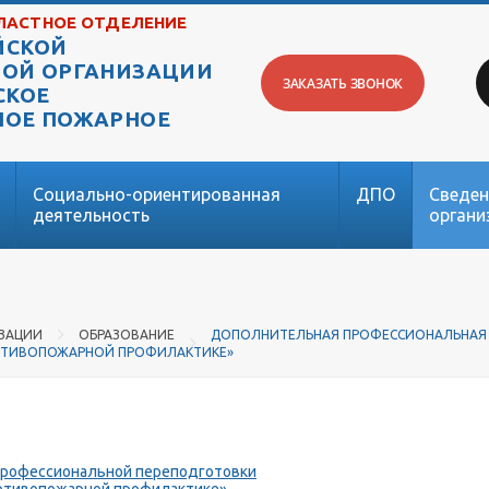
ЛАСТНОЕ ОТДЕЛЕНИЕ
ЙСКОЙ
ОЙ ОРГАНИЗАЦИИ
ЗАКАЗАТЬ ЗВОНОК
СКОЕ
НОЕ ПОЖАРНОЕ
Социально-ориентированная
ДПО
Сведен
деятельность
органи
ИЗАЦИИ
ОБРАЗОВАНИЕ
ДОПОЛНИТЕЛЬНАЯ ПРОФЕССИОНАЛЬНАЯ
РОТИВОПОЖАРНОЙ ПРОФИЛАКТИКЕ»
профессиональной переподготовки